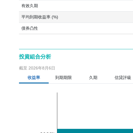
有效久期
平均到期收益率 (%)
債券凸性
投資組合分析
截至 2026年8月6日
收益率
到期期限
久期
信貸評級