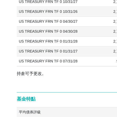
US TREASURY FRN TF 0 10/31/27
2
US TREASURY FRN TF 0 10/31/26
2
US TREASURY FRN TF 0 04/30/27
2
US TREASURY FRN TF 0 04/30/28
2
US TREASURY FRN TF 0 01/31/28
2
US TREASURY FRN TF 0 01/31/27
2
US TREASURY FRN TF 0 07/31/28
持倉可予更改。
基金特點
平均債券評級