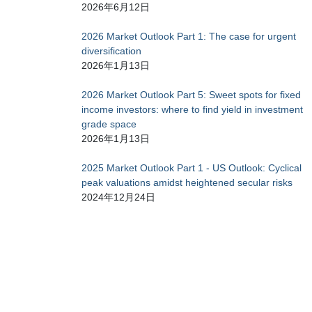
分派政策差異
2026年6月12日
管理人將向上市分派單位而不是上市累計單位、非
2026 Market Outlook Part 1: The case for urgent
值即時減少。上市累計單位中獲得的所有收入和資
diversification
2026年1月13日
終止風險
2026 Market Outlook Part 5: Sweet spots for fixed
子基金或於若幹情況下遭提前終止，例如，倘相關指
income investors: where to find yield in investment
grade space
託管人風險
2026年1月13日
由於各司法管轄區的法律或市場慣例性質所然，子
的風險情況。該等投資或不會與分託管人本身的投
2025 Market Outlook Part 1 - US Outlook: Cyclical
peak valuations amidst heightened secular risks
2024年12月24日