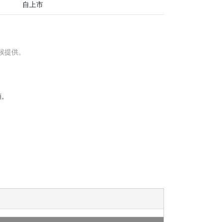
自上市
幣。相關類別單位的投資者或會承擔該對沖類別基礎
美元）下跌，對沖策略可能會大幅限制以類別貨幣
候提供。
淨值出現差異。
在該等情況下，相關類別單位的投資者可能仍承受未
額。
失。
位和非上市類別單位的每單位資產淨值可能有所不
中介人按交易日日終資產淨值出售，並於單一估值時