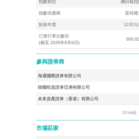
指數類型
總回報指
指數供應商
富時羅
財政年度
12月3
已發行單位數目
950,0
(截至 2026年8月6日)
參與證券商
海通國際證券有限公司
韓國投資證券亞洲有限公司
未來資產證券（香港）有限公司
(3 total)
市場莊家