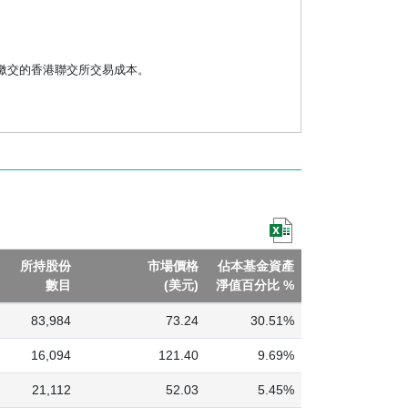
繳交的香港聯交所交易成本。
所持股份
市場價格
佔本基金資產
數目
(美元)
淨值百分比 %
83,984
73.24
30.51%
16,094
121.40
9.69%
21,112
52.03
5.45%