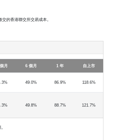
繳交的香港聯交所交易成本。
 個月
6 個月
1 年
自上市
4.3%
49.0%
86.9%
118.6%
4.3%
49.8%
88.7%
121.7%
額。