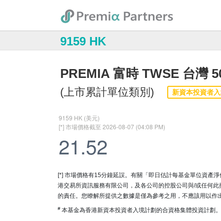
9159 HK
PREMIA 富時 TWSE 台灣 50
(上市累計單位類別)
新資本投資者入
[*] 市場價格有15分鐘延誤。有關「即日估計每基金單位資產
港交易所資訊服務有限公司，及各公司的控股公司與/或任何
的責任。您瞭解所提供之數據是僅為參考之用，不應該用以作
#
本基金為香港新資本投資者入境計劃的合資格集體投資計劃